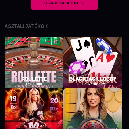
TOVÁBBIAK BETÖLTÉSE
ASZTALI JÁTÉKOK
ROULETTE
BLACKJACK LOBBY
EVOLUTION
PRAGMATIC PLAY