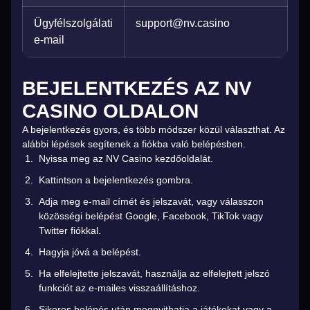
Ügyfélszolgálati
support@nv.casino
e-mail
BEJELENTKEZÉS AZ NV
CASINO OLDALON
A bejelentkezés gyors, és több módszer közül választhat. Az
alábbi lépések segítenek a fiókba való belépésben.
Nyissa meg az NV Casino kezdőoldalát.
Kattintson a bejelentkezés gombra.
Adja meg e-mail címét és jelszavát, vagy válasszon
közösségi belépést Google, Facebook, TikTok vagy
Twitter fiókkal.
Hagyja jóvá a belépést.
Ha elfelejtette jelszavát, használja az elfelejtett jelszó
funkciót az e-mailes visszaállításhoz.
Sikeres belépés után megnyithatja a játékokat vagy a