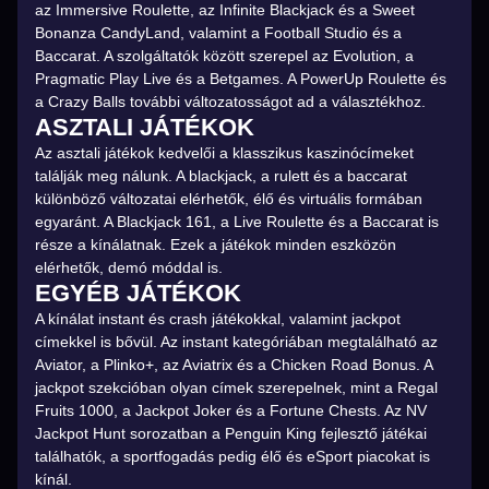
az Immersive Roulette, az Infinite Blackjack és a Sweet
Bonanza CandyLand, valamint a Football Studio és a
Baccarat. A szolgáltatók között szerepel az Evolution, a
Pragmatic Play Live és a Betgames. A PowerUp Roulette és
a Crazy Balls további változatosságot ad a választékhoz.
ASZTALI JÁTÉKOK
Az asztali játékok kedvelői a klasszikus kaszinócímeket
találják meg nálunk. A blackjack, a rulett és a baccarat
különböző változatai elérhetők, élő és virtuális formában
egyaránt. A Blackjack 161, a Live Roulette és a Baccarat is
része a kínálatnak. Ezek a játékok minden eszközön
elérhetők, demó móddal is.
EGYÉB JÁTÉKOK
A kínálat instant és crash játékokkal, valamint jackpot
címekkel is bővül. Az instant kategóriában megtalálható az
Aviator, a Plinko+, az Aviatrix és a Chicken Road Bonus. A
jackpot szekcióban olyan címek szerepelnek, mint a Regal
Fruits 1000, a Jackpot Joker és a Fortune Chests. Az NV
Jackpot Hunt sorozatban a Penguin King fejlesztő játékai
találhatók, a sportfogadás pedig élő és eSport piacokat is
kínál.