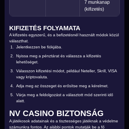
7 munkanap
(kifizetés)
KIFIZETÉS FOLYAMATA
A kifizetés egyszerű, és a befizetésnél használt módok közül
választhat.
Jelentkezzen be fiókjába.
Nyissa meg a pénztárat és válassza a kifizetés
lehetőséget.
Válasszon kifizetési módot, például Neteller, Skrill, VISA
vagy kriptovaluta.
Adja meg az összeget és erősítse meg a kérelmet.
Várja meg a feldolgozást a választott mód szerinti idő
alatt.
NV CASINO BIZTONSÁG
A játékosok adatainak és a tisztességes játéknak a védelme
számunkra fontos. Az alábbi pontok mutatják be a fő