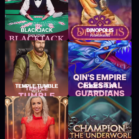
BLACKJACK
DINOPOLIS
EVOLUTION
PUSHGAMING
TEMPLE TUMBLE
POKIES PLAY
RELAX
PRAGMATIC PLAY