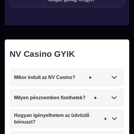
NV Casino GYIK
Mikor indult az NV Casino?
Milyen pénznemben fizethetek?
Hogyan igényelhetem az üdvözlő
bónuszt?